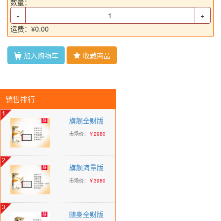
数量：
-
+
运费：¥0.00
加入购物车
收藏商品


销售排行
旗舰全财版
市场价：
￥2980
旗舰海量版
市场价：
￥3980
随身全财版