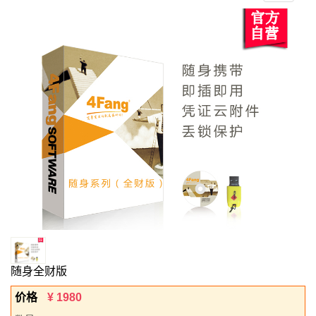
单
随身全财版
价格
¥
1980