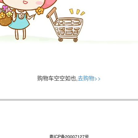
购物车空空如也,
去购物>>
粤ICP备20007127号