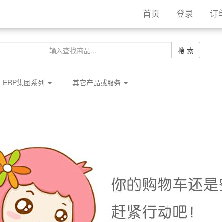
首页
登录
订
搜 索
ERP集团系列
其它产品或服务