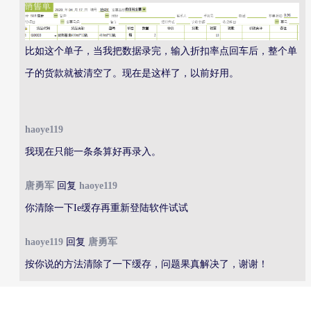
比如这个单子，当我把数据录完，输入折扣率点回车后，整个单
子的货款就被清空了。现在是这样了，以前好用。
haoye119
我现在只能一条条算好再录入。
唐勇军
回复
haoye119
你清除一下Ie缓存再重新登陆软件试试
haoye119
回复
唐勇军
按你说的方法清除了一下缓存，问题果真解决了，谢谢！