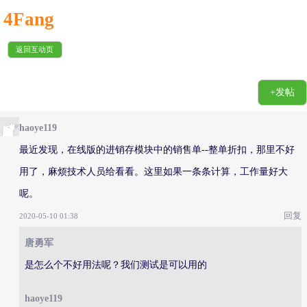
4Fang
返回互动页
+发帖
haoye119
最近发现，在线版的进销存模块中的销售单--整单折扣，那里不好
用了，麻烦技术人员给看看。这里如果一条条计算，工作量好大
呢。
回复
2020-05-10 01:38
唐勇军
是怎么个不好用法呢？我们测试是可以用的
haoye119