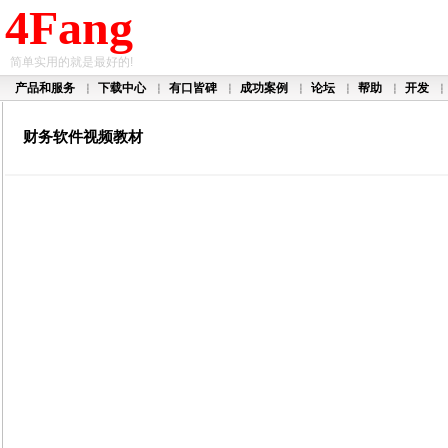
4Fang
简单实用的就是最好的!
产品和服务
下载中心
有口皆碑
成功案例
论坛
帮助
开发
┆
┆
┆
┆
┆
┆
┆
财务软件视频教材